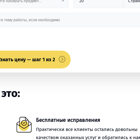
знать цену — шаг 1 из 2
это:
Бесплатные исправления
Практически все клиенты остались довольны
качеством оказанных услуг и обратились к на