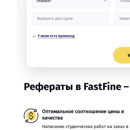
У меня есть промокод
У
Рефераты в FastFine – 
Оптимальное соотношение цены и
качества
Написание студенческих работ на заказ в