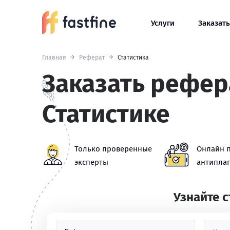
Услуги
Заказать
Главная
Реферат
Статистика
Заказать рефер
Статистике
Только проверенные
Онлайн 
эксперты
антиплаг
Узнайте 