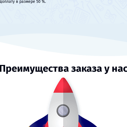
доплату в размере 50 %.
Преимущества заказа у на