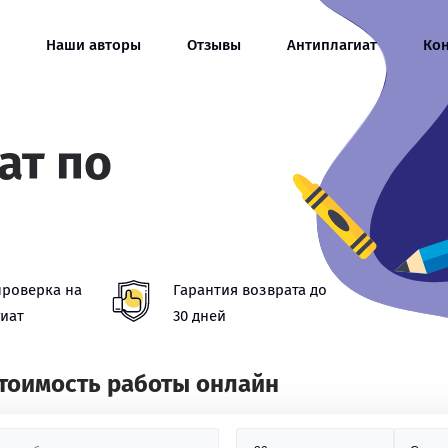
Наши авторы
Отзывы
Антиплагиат
Ко
ат по
проверка на
Гарантия возврата до
иат
30 дней
стоимость работы онлайн