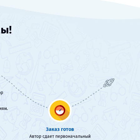
мы!
ор
иям.
Заказ готов
Автор сдает первоначальный