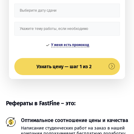
У меня есть промокод
Узнать цену — шаг 1 из 2
Рефераты в FastFine – это:
Оптимальное соотношение цены и качества
Написание студенческих работ на заказ в нашей
компании подразумевает бесплатную доработку