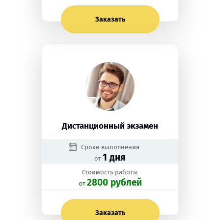
Заказать
Дистанционный экзамен
Сроки выполнения
1 дня
от
Стоимость работы
2800 рублей
oт
Заказать