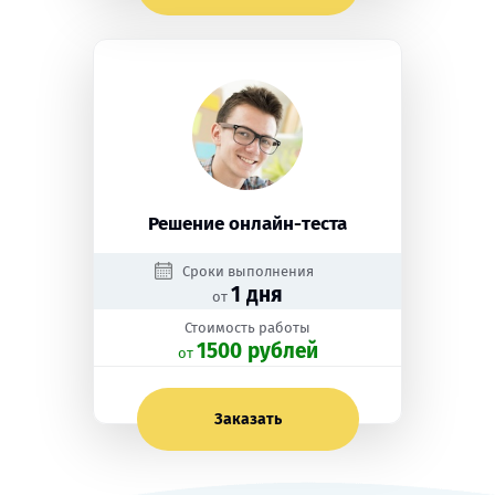
Решение онлайн-теста
Сроки выполнения
1 дня
от
Стоимость работы
1500 рублей
oт
Заказать