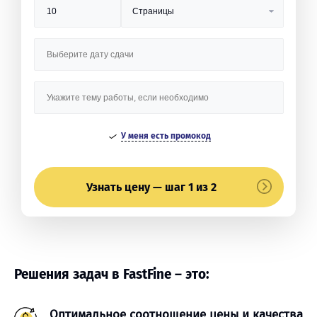
У меня есть промокод
Узнать цену — шаг 1 из 2
Решения задач в FastFine – это:
Оптимальное соотношение цены и качества