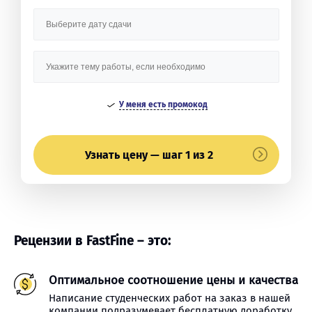
У меня есть промокод
Узнать цену — шаг 1 из 2
Рецензии в FastFine – это:
Оптимальное соотношение цены и качества
Написание студенческих работ на заказ в нашей
компании подразумевает бесплатную доработку