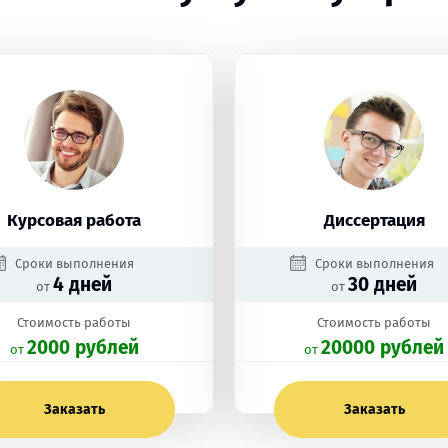
Курсовая работа
Диссертация
Сроки выполнения
Сроки выполнения
4 дней
30 дней
от
от
Стоимость работы
Стоимость работы
2000 рублей
20000 рублей
oт
oт
Заказать
Заказать