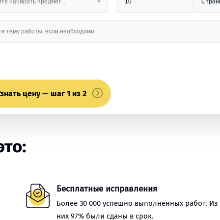
знать цену — шаг 1 из 2
это:
Бесплатные исправления
Более 30 000 успешно выполненных работ. Из
них 97% были сданы в срок.