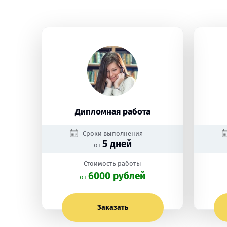
Дипломная работа
Сроки выполнения
5 дней
от
Стоимость работы
6000 рублей
oт
Заказать