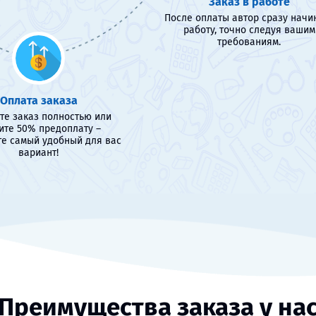
Заказ в работе
После оплаты автор сразу начи
работу, точно следуя вашим
требованиям.
Оплата заказа
те заказ полностью или
ите 50% предоплату –
е самый удобный для вас
вариант!
Преимущества заказа у на