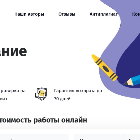
Наши авторы
Отзывы
Антиплагиат
Ко
ание
проверка на
Гарантия возврата до
иат
30 дней
стоимость работы онлайн