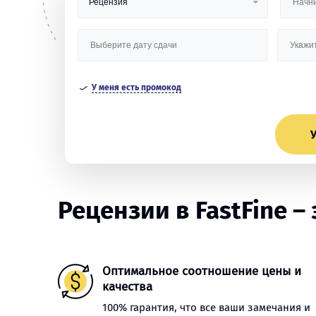
У меня есть промокод
У
Рецензии в FastFine – 
Оптимальное соотношение цены и
качества
100% гарантия, что все ваши замечания и