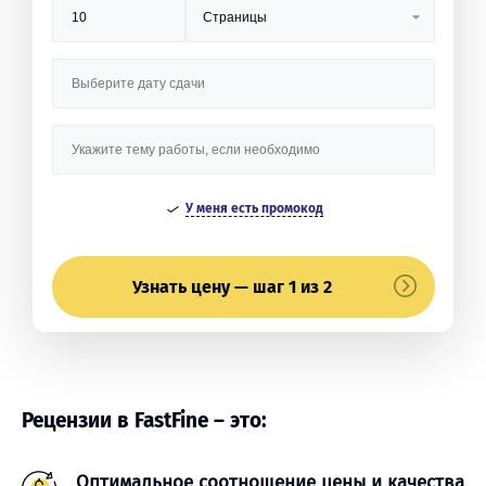
У меня есть промокод
Узнать цену — шаг 1 из 2
Рецензии в FastFine – это:
Оптимальное соотношение цены и качества