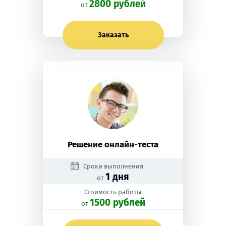
2800 рублей
oт
Заказать
Решение онлайн-теста
Сроки выполнения
1 дня
от
Стоимость работы
1500 рублей
oт