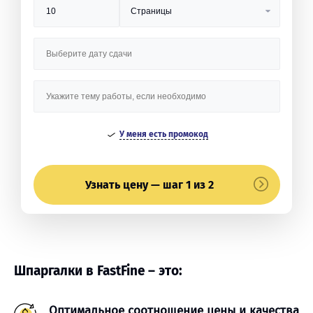
У меня есть промокод
Узнать цену — шаг 1 из 2
Шпаргалки в FastFine – это:
Оптимальное соотношение цены и качества