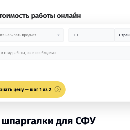
стоимость работы онлайн
знать цену — шаг 1 из 2
 шпаргалки для СФУ