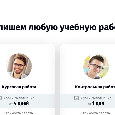
пишем любую учебную раб
Курсовая работа
Контрольная работ
Сроки выполнения
Сроки выполнения
4 дней
1 дня
от
от
Стоимость работы
Стоимость работы