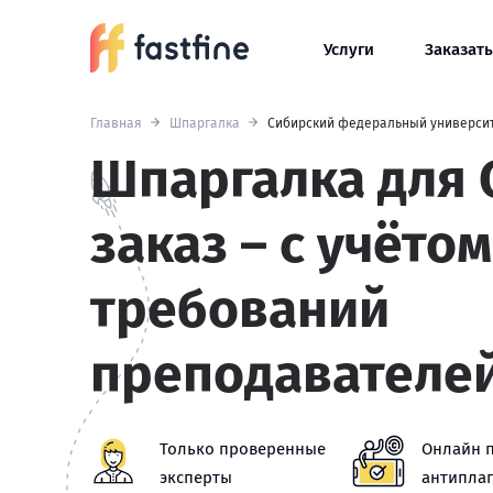
Услуги
Заказать
Главная
Шпаргалка
Сибирский федеральный универси
Шпаргалка для 
заказ – с учётом
требований
преподавателе
Только проверенные
Онлайн 
эксперты
антиплаг