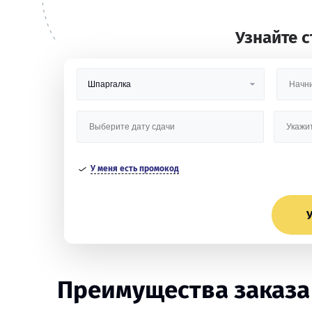
Узнайте 
У меня есть промокод
У
Преимущества заказа