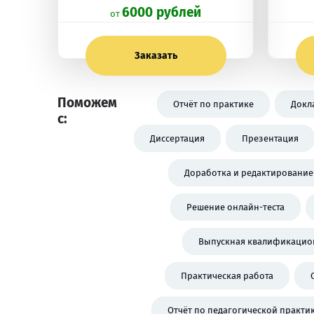
6000 рублей
oт
Заказать
Поможем
Отчёт по практике
Докл
с:
Диссертация
Презентация
Доработка и редактирование
Решение онлайн-теста
Выпускная квалификацион
Практическая работа
Отчёт по педагогической практи