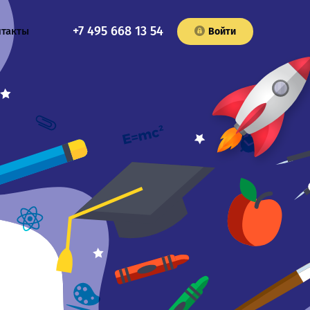
+7 495 668 13 54
нтакты
Войти