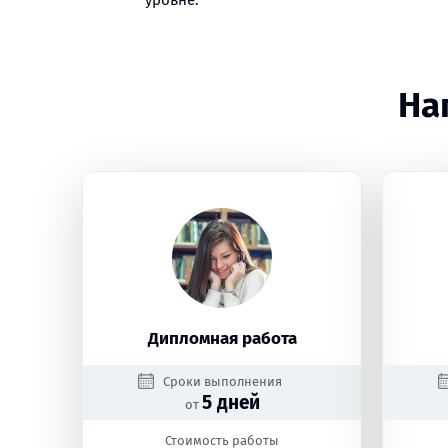
уровне.
На
Дипломная работа
Сроки выполнения
5 дней
от
Стоимость работы