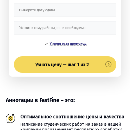
У меня есть промокод
Узнать цену — шаг 1 из 2
Аннотации в FastFine – это:
Оптимальное соотношение цены и качества
Написание студенческих работ на заказ в нашей
компании подразумевает бесплатную доработку