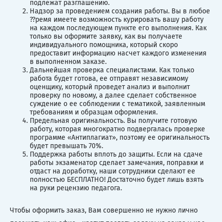
подлежат разглашению.
Надзор за проведением создания работы. Вы в любое
??ремя имеете возможность курировать вашу работу
на каждом последующем пункте его выполнения. Как
только вы оформите заявку, как вы получаете
индивидуального помощника, который скоро
предоставит информацию насчет каждого изменения
в выполненном заказе.
Дальнейшая проверка специалистами. Как только
работа будет готова, ее отправят независимому
оценщику, который проведет анализ и выполнит
проверку по новому, а далее сделает собственное
суждение о ее соблюдении с тематикой, заявленным
требованиям и образцам оформления.
Предельная оригинальность. Вы получите готовую
работу, которая многократно подвергалась проверке
программе «Антиплагиат», поэтому ее оригинальность
будет превышать 70%.
Поддержка работы вплоть до защиты. Если на сдаче
работы экзаменатор сделает замечания, поправки и
отдаст на доработку, наши сотрудники сделают ее
полностью БЕСПЛАТНО! Достаточно будет лишь взять
на руки рецензию педагога.
Чтобы оформить заказ, Вам совершенно не нужно лично