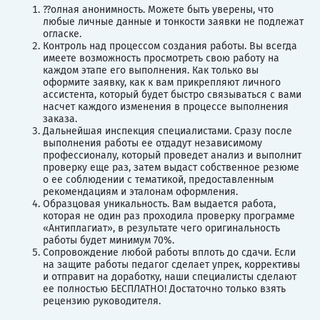
??олная анонимность. Можете быть уверены, что
любые личные данные и тонкости заявки не подлежат
огласке.
Контроль над процессом создания работы. Вы всегда
имеете возможность просмотреть свою работу на
каждом этапе его выполнения. Как только вы
оформите заявку, как к вам прикрепляют личного
ассистента, который будет быстро связываться с вами
насчет каждого изменения в процессе выполнения
заказа.
Дальнейшая инспекция специалистами. Сразу после
выполнения работы ее отдадут независимому
профессионалу, который проведет анализ и выполнит
проверку еще раз, затем выдаст собственное резюме
о ее соблюдении с тематикой, предоставленным
рекомендациям и эталонам оформления.
Образцовая уникальность. Вам выдается работа,
которая не один раз проходила проверку программе
«Антиплагиат», в результате чего оригинальность
работы будет минимум 70%.
Сопровождение любой работы вплоть до сдачи. Если
на защите работы педагог сделает упрек, коррективы
и отправит на доработку, наши специалисты сделают
ее полностью БЕСПЛАТНО! Достаточно только взять
рецензию руководителя.