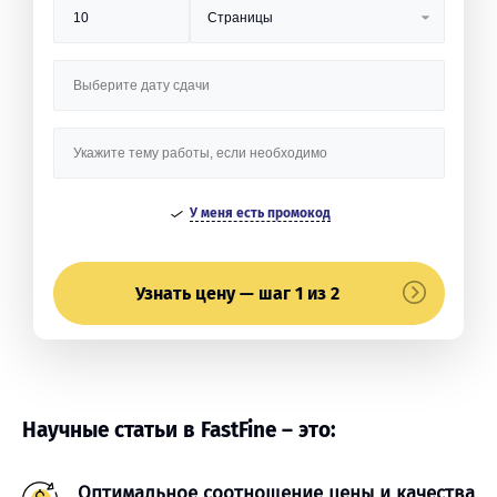
У меня есть промокод
Узнать цену — шаг 1 из 2
Научные статьи в FastFine – это:
Оптимальное соотношение цены и качества