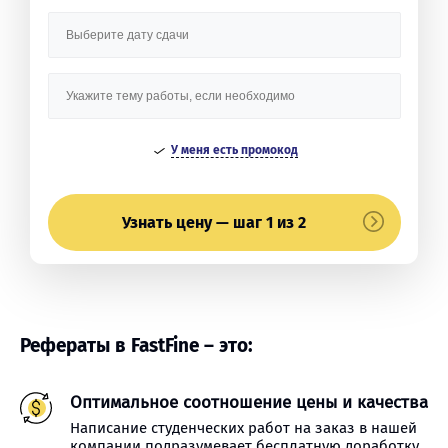
У меня есть промокод
Узнать цену — шаг 1 из 2
Рефераты в FastFine – это:
Оптимальное соотношение цены и качества
Написание студенческих работ на заказ в нашей
компании подразумевает бесплатную доработку