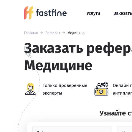
Услуги
Заказать
Главная
Реферат
Медицина
Заказать рефер
Медицине
Только проверенные
Онлайн 
эксперты
антиплаг
Узнайте 