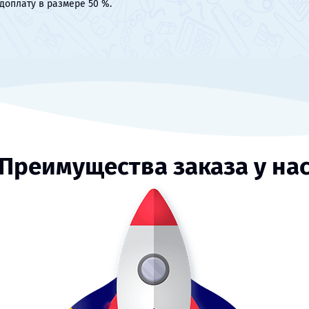
доплату в размере 50 %.
Преимущества заказа у на