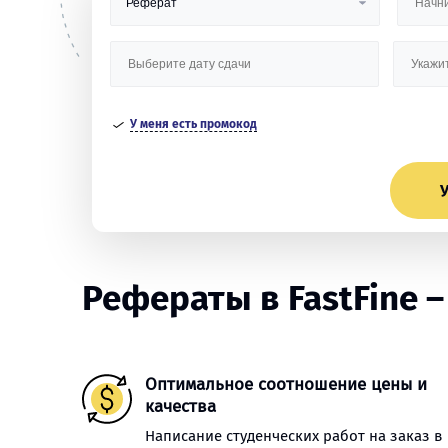
У меня есть промокод
У
Рефераты в FastFine – 
Оптимальное соотношение цены и
качества
Написание студенческих работ на заказ в