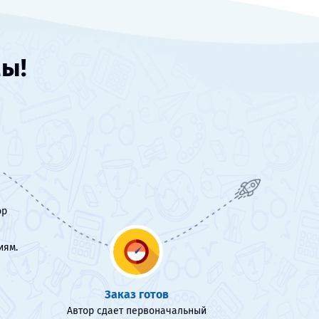
мы!
ор
иям.
Заказ готов
Автор сдает первоначальный