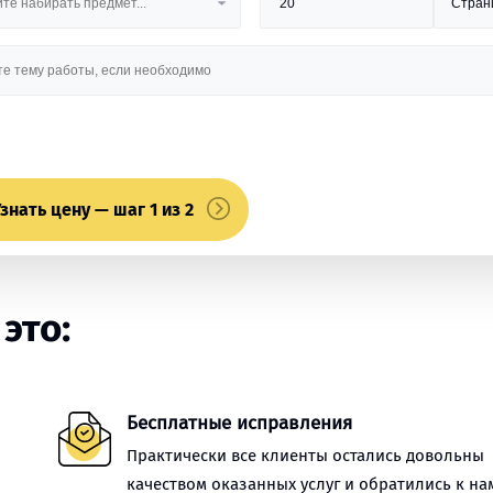
знать цену — шаг 1 из 2
это:
Бесплатные исправления
Практически все клиенты остались довольны
качеством оказанных услуг и обратились к на