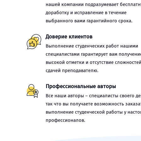
нашей компании подразумевает бесплат
доработку и исправление в течение
выбранного вами гарантийного срока.
Доверие клиентов
Выполнение студенческих работ нашими
специалистами гарантирует вам получени
высокой отметки и отсутствие сложностей
сдачей преподавателю.
Профессиональные авторы
Все наши авторы – специалисты своего де
так что вы получаете возможность заказа
выполнение студенческой работы у наст
профессионалов.