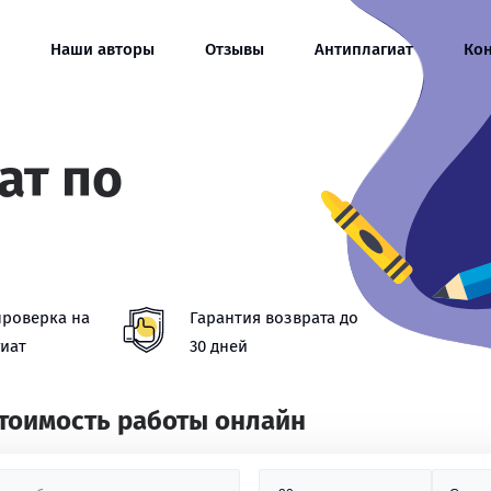
Наши авторы
Отзывы
Антиплагиат
Ко
ат по
проверка на
Гарантия возврата до
иат
30 дней
стоимость работы онлайн