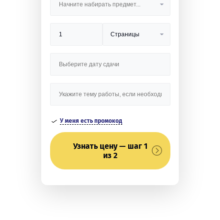
У меня есть промокод
Узнать цену — шаг 1
из 2