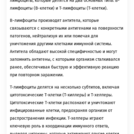
лимфоциты, которые делятся на два основных типа: В-
лимфоциты (В-клетки) и Т-лимфоциты (Т-клетки).
В-лимфоциты производят антитела, которые
связываются с конкретными антигенами на поверхности
патогенов, нейтрализуя их или помечая для
уничтожения другими клетками иммунной системы.
Антитела обладают высокой специфичностью и могут
запомнить антигены, с которыми организм сталкивался
ранее, обеспечивая быструю и эффективную реакцию
при повторном заражении.
Т-лимфоциты делятся на несколько субтипов, включая
цитотоксические Т-клетки (Т-киллеры) и Т-хелперы.
Цитотоксические Т-клетки распознают и уничтожают
инфицированные клетки, предохраняя организм от
распространения инфекции. Т-хелперы играют
ключевую роль в координации иммунного ответа,
выделяя цитокины, которые активируют другие клетки