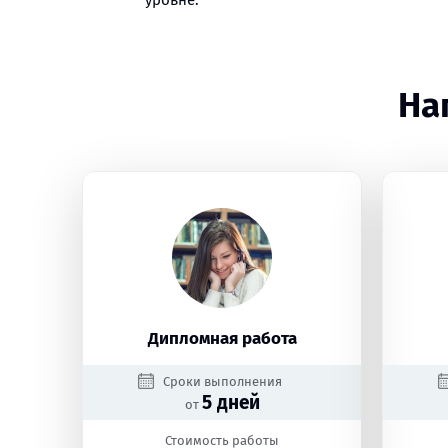
уровне.
На
Дипломная работа
Сроки выполнения
5 дней
от
Стоимость работы