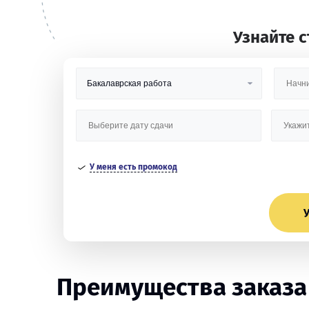
Узнайте 
У меня есть промокод
У
Преимущества заказа