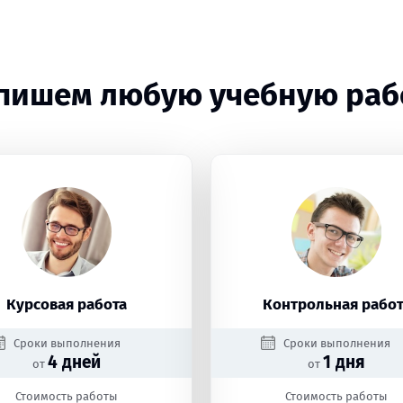
пишем любую учебную раб
Курсовая работа
Контрольная работ
Сроки выполнения
Сроки выполнения
4 дней
1 дня
от
от
Стоимость работы
Стоимость работы