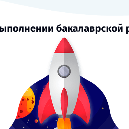
выполнении бакалаврской 