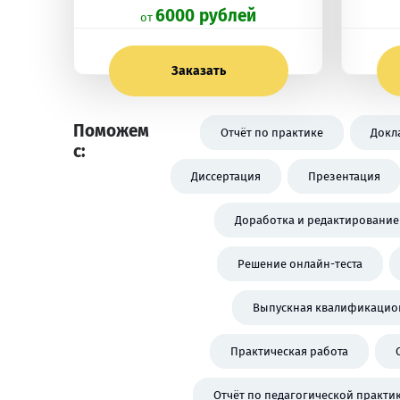
6000 рублей
oт
Заказать
Поможем
Отчёт по практике
Докл
с:
Диссертация
Презентация
Доработка и редактирование
Решение онлайн-теста
Выпускная квалификацион
Практическая работа
Отчёт по педагогической практи