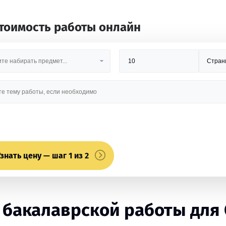
стоимость работы онлайн
знать цену — шаг 1 из 2
 бакалаврской работы для