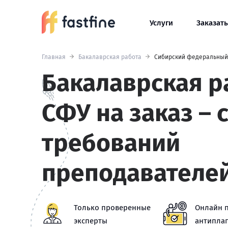
Услуги
Заказать
Главная
Бакалаврская работа
Сибирский федеральный
Бакалаврская р
СФУ на заказ – 
требований
преподавателе
Только проверенные
Онлайн 
эксперты
антиплаг