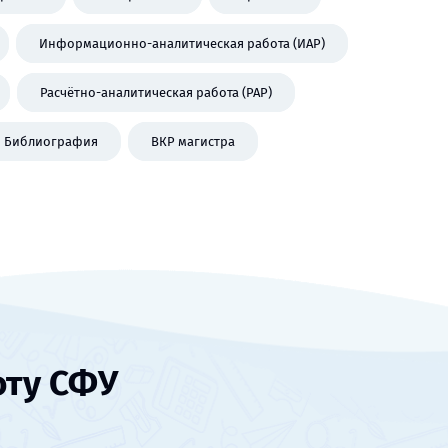
Информационно-аналитическая работа (ИАР)
Расчётно-аналитическая работа (РАР)
Библиография
ВКР магистра
оту СФУ