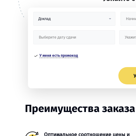
У меня есть промокод
У
Преимущества заказа
Оптимальное соотношение цены и