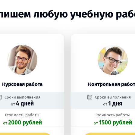
пишем любую учебную раб
Курсовая работа
Контрольная работ
Сроки выполнения
Сроки выполнения
4 дней
1 дня
от
от
Стоимость работы
Стоимость работы
2000 рублей
1500 рублей
oт
oт