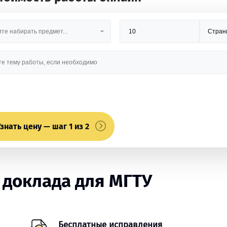
знать цену — шаг 1 из 2
 доклада для МГТУ
Бесплатные исправления