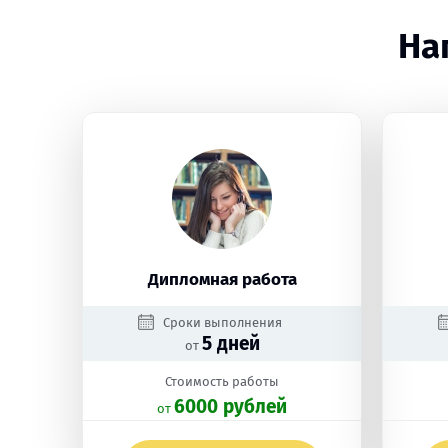
На
Дипломная работа
Сроки выполнения
5 дней
от
Стоимость работы
6000 рублей
oт