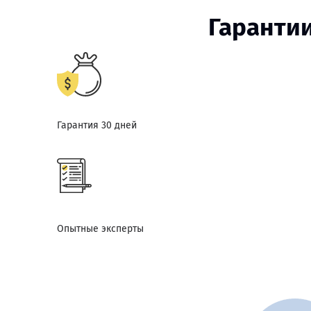
Гаранти
Гарантия 30 дней
Опытные эксперты