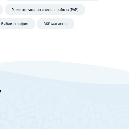
Расчётно-аналитическая работа (РАР)
Библиография
ВКР магистра
У