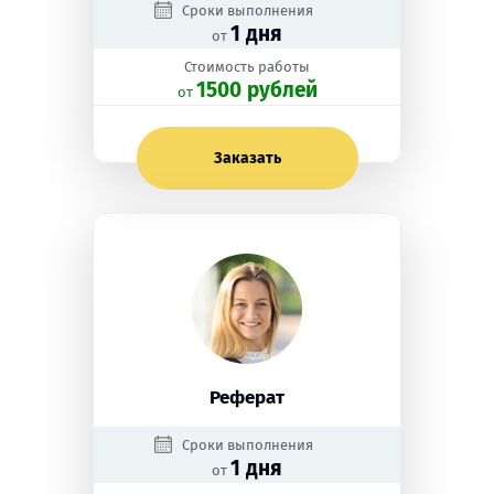
Сроки выполнения
1 дня
от
Стоимость работы
1500 рублей
oт
Заказать
Реферат
Сроки выполнения
1 дня
от