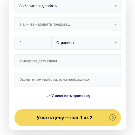
У меня есть промокод
Узнать цену — шаг 1 из 2