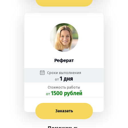
Реферат
Сроки выполнения
1 дня
от
Стоимость работы
1500 рублей
oт
Заказать