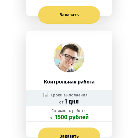
Заказать
Контрольная работа
Сроки выполнения
1 дня
от
Стоимость работы
1500 рублей
oт
Заказать