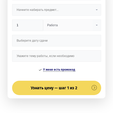
У меня есть промокод
Узнать цену — шаг 1 из 2