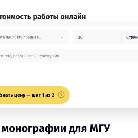
стоимость работы онлайн
знать цену — шаг 1 из 2
 монографии для МГУ