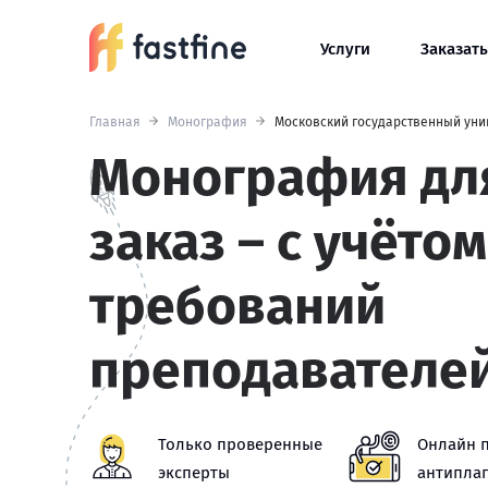
Услуги
Заказать
Главная
Монография
Московский государственный уни
Монография дл
заказ – с учётом
требований
преподавателе
Только проверенные
Онлайн 
эксперты
антиплаг