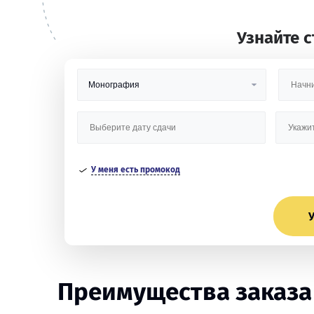
Узнайте 
У меня есть промокод
У
Преимущества заказа