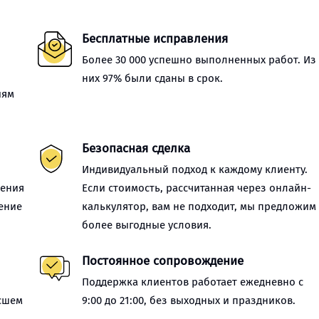
Бесплатные исправления
Более 30 000 успешно выполненных работ. Из
них 97% были сданы в срок.
иям
Безопасная сделка
Индивидуальный подход к каждому клиенту.
нения
Если стоимость, рассчитанная через онлайн-
ение
калькулятор, вам не подходит, мы предложим
более выгодные условия.
Постоянное сопровождение
Поддержка клиентов работает ежедневно с
сшем
9:00 до 21:00, без выходных и праздников.