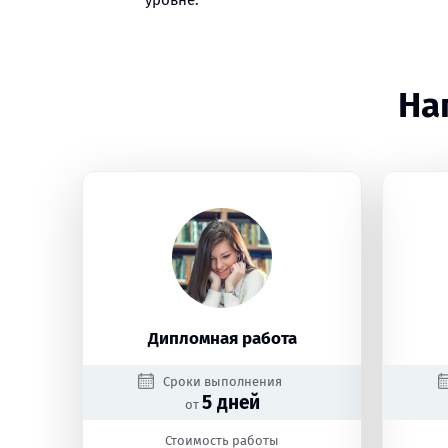
уровне.
На
Дипломная работа
Сроки выполнения
5 дней
от
Стоимость работы