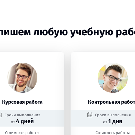
пишем любую учебную раб
Курсовая работа
Контрольная работ
Сроки выполнения
Сроки выполнения
4 дней
1 дня
от
от
Стоимость работы
Стоимость работы