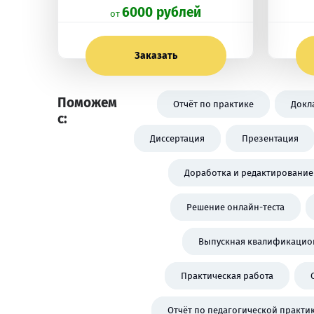
6000 рублей
oт
Заказать
Поможем
Отчёт по практике
Докл
с:
Диссертация
Презентация
Доработка и редактирование
Решение онлайн-теста
Выпускная квалификацион
Практическая работа
Отчёт по педагогической практи