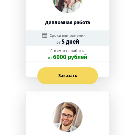
Дипломная работа
Сроки выполнения
5 дней
от
Стоимость работы
6000 рублей
oт
Заказать