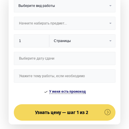
У меня есть промокод
Узнать цену — шаг 1 из 2