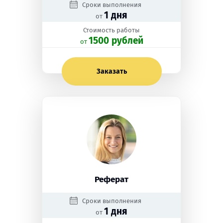
Сроки выполнения
1 дня
от
Стоимость работы
1500 рублей
oт
Заказать
Реферат
Сроки выполнения
1 дня
от