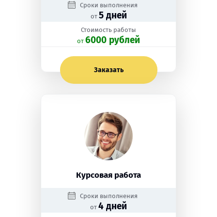
Сроки выполнения
5 дней
от
Стоимость работы
6000 рублей
oт
Заказать
Курсовая работа
Сроки выполнения
4 дней
от