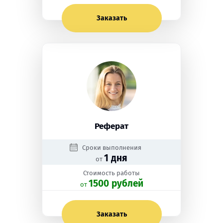
Заказать
Реферат
Сроки выполнения
1 дня
от
Стоимость работы
1500 рублей
oт
Заказать