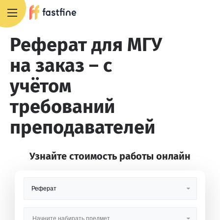
+7 495 668 13 54
Реферат для МГУ
на заказ – с
учётом
требований
преподавателей
Узнайте стоимость работы онлайн