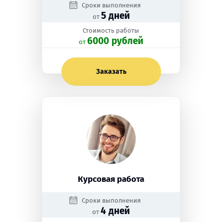
Сроки выполнения
5 дней
от
Стоимость работы
6000 рублей
oт
Заказать
Курсовая работа
Сроки выполнения
4 дней
от