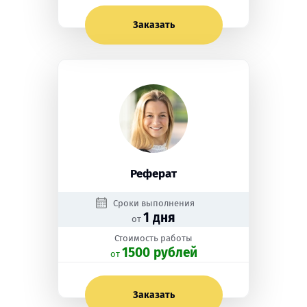
Заказать
Реферат
Сроки выполнения
1 дня
от
Стоимость работы
1500 рублей
oт
Заказать