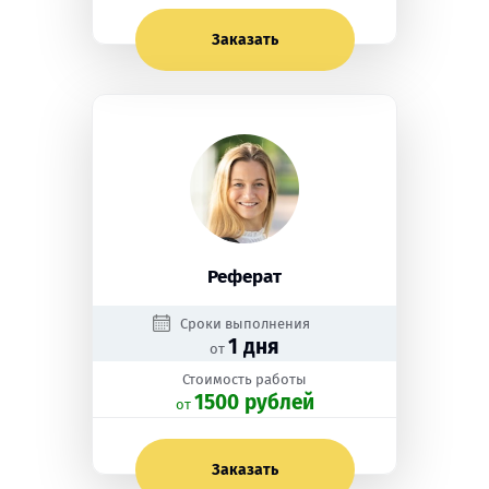
Заказать
Реферат
Сроки выполнения
1 дня
от
Стоимость работы
1500 рублей
oт
Заказать