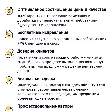
Оптимальное соотношение цены и качества
100% гарантия, что все ваши замечания и
доработки по первоначальным требованиям
будут учтены и исправлены.
Бесплатные исправления
Более 30 000 успешно выполненных работ. Из них
97% были сданы в срок.
Доверие клиентов
Гарантийный срок на каждую работу – минимум
30 дней. Если в процессе выполнения возникнут
проблемы, мы предложим решение или вернем
деньги.
Безопасная сделка
Индивидуальный подход к каждому клиенту. Если
стоимость, рассчитанная через онлайн-
калькулятор, вам не подходит, мы предложим
более выгодные условия.
Профессиональные авторы