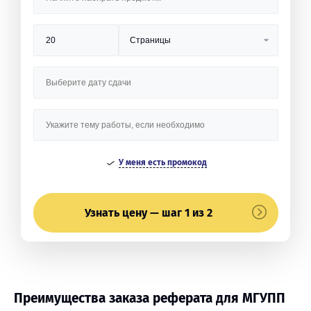
У меня есть промокод
Узнать цену — шаг 1 из 2
Преимущества заказа реферата для МГУПП