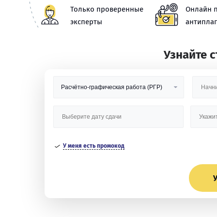
Только проверенные
Онлайн 
эксперты
антиплаг
Узнайте 
У меня есть промокод
У