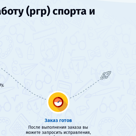
оту (ргр) спорта и
у,
Заказ готов
После выполнения заказа вы
можете запросить исправления,