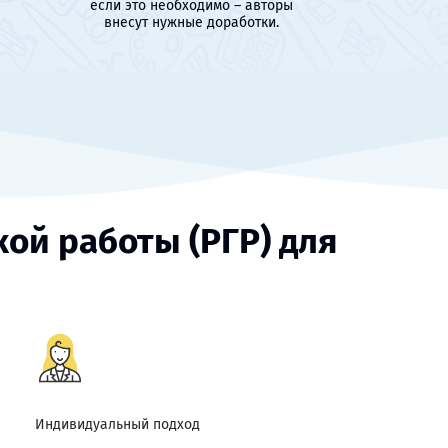
если это необходимо – авторы
внесут нужные доработки.
ой работы (РГР) для
Индивидуальный подход