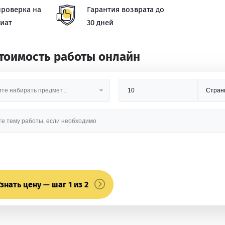
проверка на
Гарантия возврата до
иат
30 дней
стоимость работы онлайн
знать цену — шаг 1 из 2