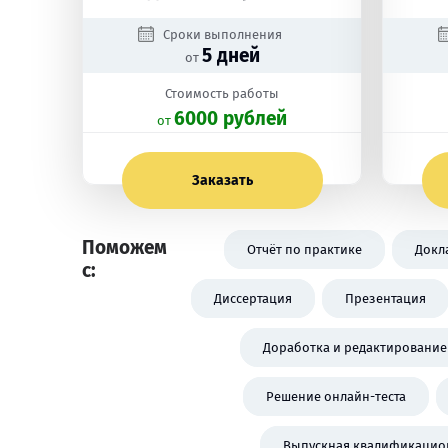
Сроки выполнения
5 дней
от
Стоимость работы
6000 рублей
oт
Заказать
Поможем
Отчёт по практике
Докл
с:
Диссертация
Презентация
Доработка и редактирование
Решение онлайн-теста
Выпускная квалификацион