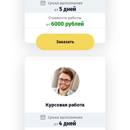
Сроки выполнения
5 дней
от
Стоимость работы
6000 рублей
oт
Заказать
Курсовая работа
Сроки выполнения
4 дней
от