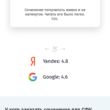
Сочинение получилось живое и не
натянутое. Читать его было легко.
Спс.
Yandex: 4.8
Google: 4.6
У кого заказать сочинение для СФУ