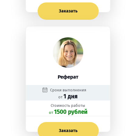
Заказать
Реферат
Сроки выполнения
1 дня
от
Стоимость работы
1500 рублей
oт
Заказать