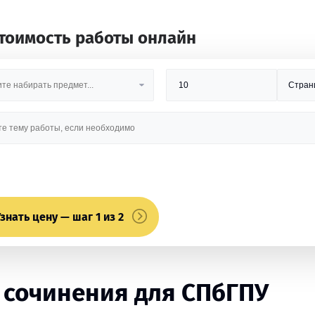
стоимость работы онлайн
знать цену — шаг 1 из 2
 сочинения для СПбГПУ