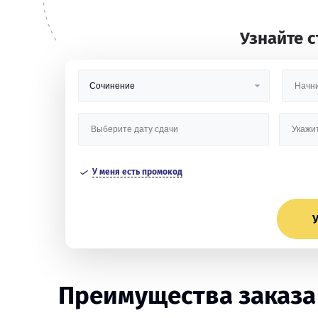
Узнайте 
У меня есть промокод
У
Преимущества заказа