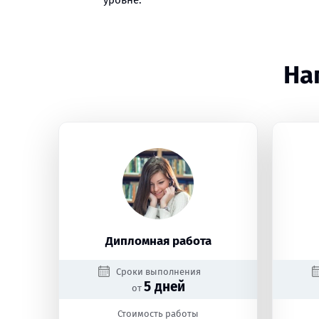
уровне.
На
Дипломная работа
Сроки выполнения
5 дней
от
Стоимость работы