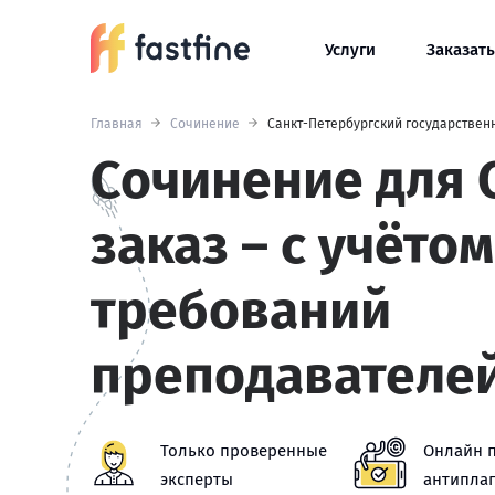
Услуги
Заказать
Главная
Сочинение
Санкт-Петербургский государствен
Сочинение для 
заказ – с учётом
требований
преподавателе
Только проверенные
Онлайн 
эксперты
антиплаг