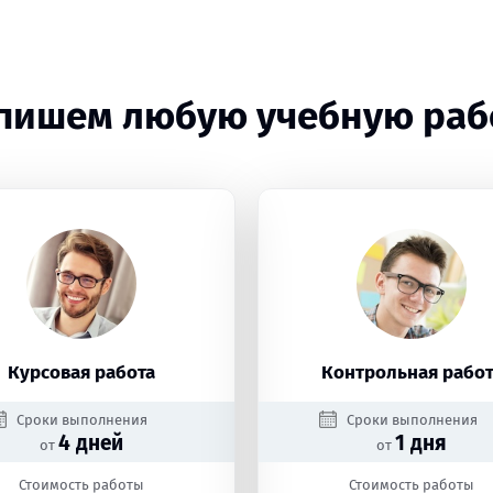
пишем любую учебную раб
Курсовая работа
Контрольная работ
Сроки выполнения
Сроки выполнения
4 дней
1 дня
от
от
Стоимость работы
Стоимость работы