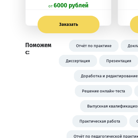
6000 рублей
oт
Заказать
Поможем
Отчёт по практике
Докл
с:
Диссертация
Презентация
Доработка и редактирование
Решение онлайн-теста
Выпускная квалификацион
Практическая работа
Отчёт по педагогической практи