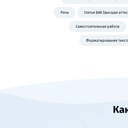
Речь
Статья ВАК (высшая атте
Самостоятельная работа
Форматирование текст
Ка